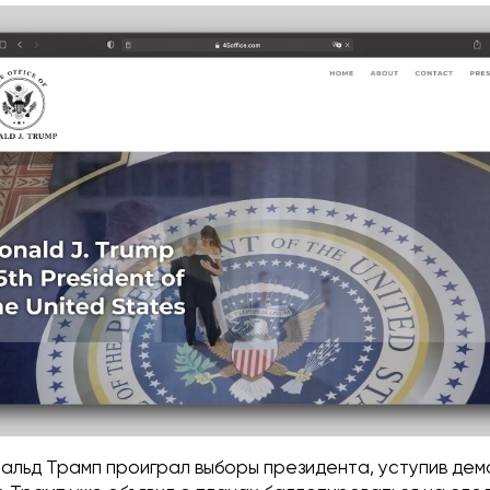
нальд Трамп проиграл выборы президента, уступив де