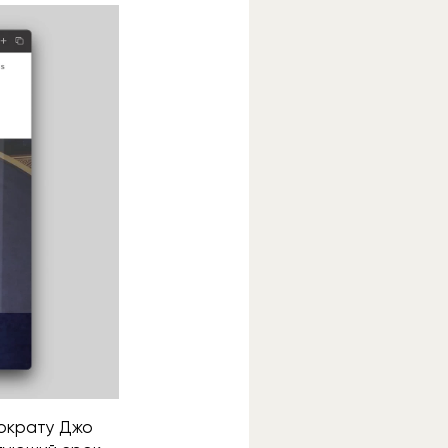
мократу Джо