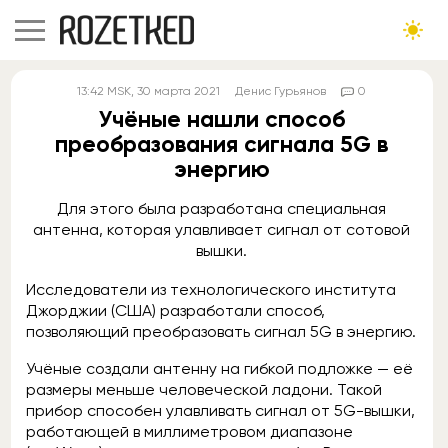
13:42
MSK
, 30 марта 2021
Денис Гурьянов
0
Учёные нашли способ
преобразования сигнала 5G в
энергию
Для этого была разработана специальная
антенна, которая улавливает сигнал от сотовой
вышки.
Исследователи из технологического института
Джорджии (США) разработали способ,
позволяющий преобразовать сигнал 5G в энергию.
Учёные создали антенну на гибкой подложке — её
размеры меньше человеческой ладони. Такой
прибор способен улавливать сигнал от 5G-вышки,
работающей в миллиметровом диапазоне