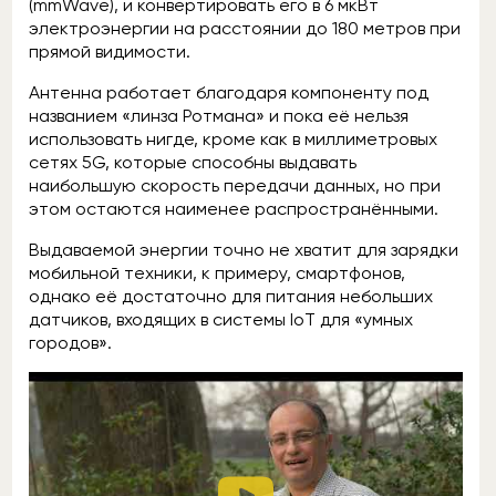
(mmWave), и конвертировать его в 6 мкВт
электроэнергии на расстоянии до 180 метров при
прямой видимости.
Антенна работает благодаря компоненту под
названием «линза Ротмана» и пока её нельзя
использовать нигде, кроме как в миллиметровых
сетях 5G, которые способны выдавать
наибольшую скорость передачи данных, но при
этом остаются наименее распространёнными.
Выдаваемой энергии точно не хватит для зарядки
мобильной техники, к примеру, смартфонов,
однако её достаточно для питания небольших
датчиков, входящих в системы IoT для «умных
городов».