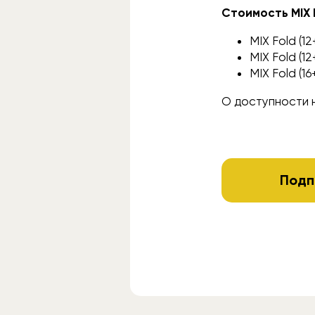
Стоимость MIX 
MIX Fold (1
MIX Fold (1
MIX Fold (16
О доступности н
Подп