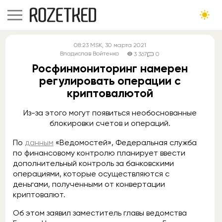
08:23
MSK
, 30 марта 2021
Владислав Войтенко
3 367
0
Росфинмониторинг намерен
регулировать операции с
криптовалютой
Из-за этого могут появиться необоснованные
блокировки счетов и операций.
По
данным
«Ведомостей», Федеральная служба
по финансовому контролю планирует ввести
дополнительный контроль за банковскими
операциями, которые осуществляются с
деньгами, полученными от конвертации
криптовалют.
Об этом заявил заместитель главы ведомства