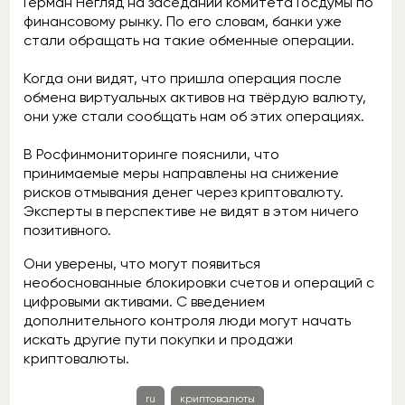
Герман Негляд на заседании комитета Госдумы по
финансовому рынку. По его словам, банки уже
стали обращать на такие обменные операции.
Когда они видят, что пришла операция после
обмена виртуальных активов на твёрдую валюту,
они уже стали сообщать нам об этих операциях.
В Росфинмониторинге пояснили, что
принимаемые меры направлены на снижение
рисков отмывания денег через криптовалюту.
Эксперты в перспективе не видят в этом ничего
позитивного.
Они уверены, что могут появиться
необоснованные блокировки счетов и операций с
цифровыми активами. С введением
дополнительного контроля люди могут начать
искать другие пути покупки и продажи
криптовалюты.
ru
криптовалюты