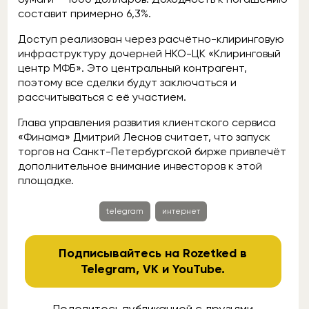
составит примерно 6,3%.
Доступ реализован через расчётно-клиринговую
инфраструктуру дочерней НКО-ЦК «Клиринговый
центр МФБ». Это центральный контрагент,
поэтому все сделки будут заключаться и
рассчитываться с её участием.
Глава управления развития клиентского сервиса
«Финама» Дмитрий Леснов считает, что запуск
торгов на Санкт-Петербургской бирже привлечёт
дополнительное внимание инвесторов к этой
площадке.
telegram
интернет
Подписывайтесь на Rozetked в
Telegram
,
VK
и
YouTube
.