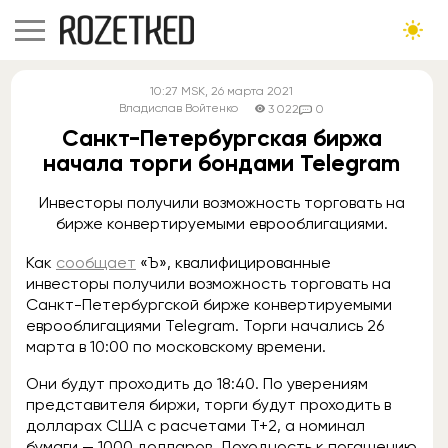
10:27
MSK
, 26 марта 2021
Владислав Войтенко
3 022
0
Санкт-Петербургская биржа
начала торги бондами Telegram
Инвесторы получили возможность торговать на
бирже конвертируемыми еврооблигациями.
Как
сообщает
«Ъ», квалифицированные
инвесторы получили возможность торговать на
Санкт-Петербургской бирже конвертируемыми
еврооблигациями Telegram. Торги начались 26
марта в 10:00 по московскому времени.
Они будут проходить до 18:40. По уверениям
представителя биржи, торги будут проходить в
долларах США с расчетами Т+2, а номинал
бумаги — 1000 долларов. Доходность к погашению