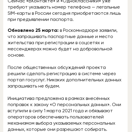
Сейчас «ВКонтакте» и «Одноклассники» уже
требуют указывать номер телефона — легальные
SIM-карты в России сегодня приобретаются лишь
при предъявлении паспорта.
Обновлено 25 марта:
в Роскомнадзоре заявили,
что запрашивать паспортные данные и место
жительства при регистрации в соцсетях и
мессенджерах можно будет на добровольной
основе.
После общественных обсуждений проекта
решили сделать регистрацию в системе через
портал госуслуг. Никаких дополнительных данных
запрашивать не будем.
Инициатива предложена в рамках внесённых
поправок к закону «О персональных данных». Они
вступили в силу 1 марта 2021 года и обязывают
операторов обеспечивать пользователей
механизмом выбора указываемых персональных
данных, которые они разрешают собирать.