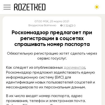
07:00
MSK
, 25 марта 2021
Владислав Войтенко
3 326
0
Роскомнадзор предлагает при
регистрации в соцсетях
спрашивать номер паспорта
Обязательную регистрацию хотят сделать через
сервис госуслуг.
Как следует из опубликованных
документов
,
Роскомнадзор предложил задействовать единую
информационную систему (ЕИС) для
идентификации новых пользователей соцсетей и
мессенджеров по их персональным данным.
В их число входят номер паспорта, адрес
проживания, телефон и электронная почта.