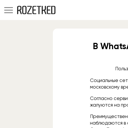
В Whats
Польз
Социальные сет
московскому вр
Согласно серви
жалуются на пр
Преимущественн
наблюдаются в 