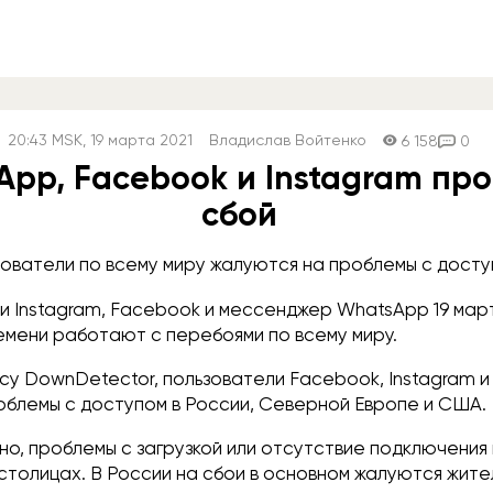
20:43
MSK
, 19 марта 2021
Владислав Войтенко
6 158
0
App, Facebook и Instagram пр
сбой
ователи по всему миру жалуются на проблемы с досту
и Instagram, Facebook и мессенджер WhatsApp 19 март
емени работают с перебоями по всему миру.
су DownDetector, пользователи Facebook, Instagram 
облемы с доступом в России, Северной Европе и США.
о, проблемы с загрузкой или отсутствие подключения
столицах. В России на сбои в основном жалуются жите