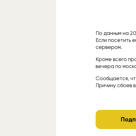
По данным на 20
Если посетить е
сервером.
Кроме всего пр
вечера по моск
Сообщается, что
Причину сбоев 
Подп