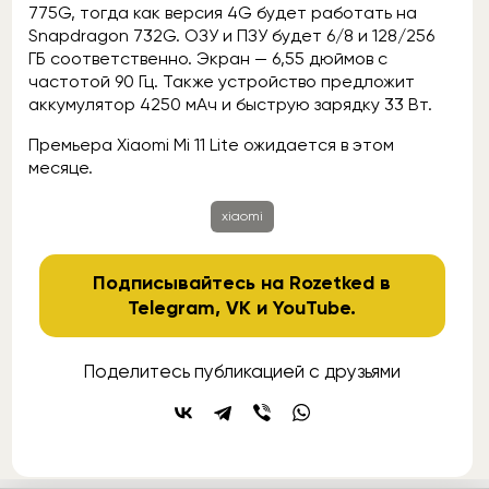
775G, тогда как версия 4G будет работать на
Snapdragon 732G. ОЗУ и ПЗУ будет 6/8 и 128/256
ГБ соответственно. Экран — 6,55 дюймов с
частотой 90 Гц. Также устройство предложит
аккумулятор 4250 мАч и быструю зарядку 33 Вт.
Премьера Xiaomi Mi 11 Lite ожидается в этом
месяце.
xiaomi
Подписывайтесь на Rozetked в
Telegram
,
VK
и
YouTube
.
Поделитесь публикацией с друзьями