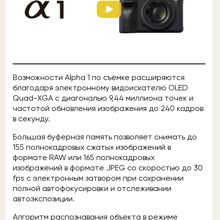
Возможности Alpha 1 по съёмке расширяются
благодаря электронному видоискателю OLED
Quad-XGA с диагональю 9,44 миллиона точек и
частотой обновления изображения до 240 кадров
в секунду.
Большая буферная память позволяет снимать до
155 полнокадровых сжатых изображений в
формате RAW или 165 полнокадровых
изображений в формате JPEG со скоростью до 30
fps с электронным затвором при сохранении
полной автофокусировки и отслеживании
автоэкспозиции.
Алгоритм распознавания объекта в режиме