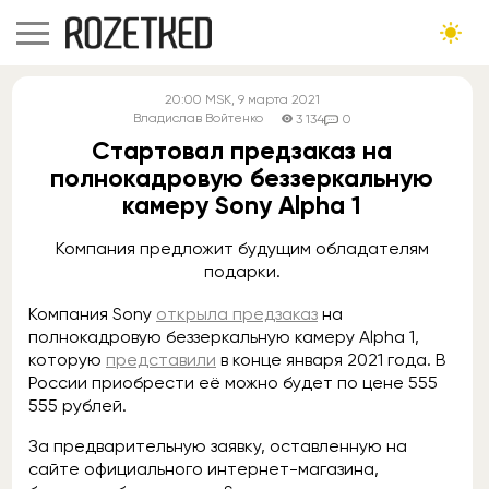
20:00
MSK
, 9 марта 2021
Владислав Войтенко
3 134
0
Стартовал предзаказ на
полнокадровую беззеркальную
камеру Sony Alpha 1
Компания предложит будущим обладателям
подарки.
Компания Sony
открыла предзаказ
на
полнокадровую беззеркальную камеру Alpha 1,
которую
представили
в конце января 2021 года. В
России приобрести её можно будет по цене 555
555 рублей.
За предварительную заявку, оставленную на
сайте официального интернет-магазина,