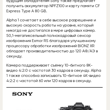
будущим обладателям Sony также предлагает
получить аккумулятор NPFZ100 и карту памяти CF
Express Type A 80 GB.
Alpha 1 сочетает в себе высокое разрешение и
высокую скорость работы на уровне, который
никогда не достигался в мире цифровых камер.
50,1-мегапиксельный полнокадровый сенсор
изображения Exmor RS благодаря улучшенному
процессору обработки изображений BIONZ XR
обладает производительностью до 120 АФ/АЭ в
секунду.
Камера поддерживает съёмку 10-битного 8К-
видео 4:2:0 с частотой 30 кадров в секунду. Alpha
1 также способна записывать 10-битное 4К-видео
4:2:2 с частотой 60 или 120 кадров в секунду.