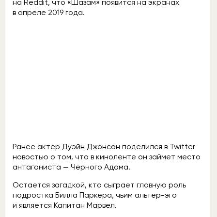
на Reddit, что «Шазам» появится на экранах
в апреле 2019 года.
Ранее актер Дуэйн Джонсон поделился в Twitter
новостью о том, что в киноленте он займет место
антагониста — Чёрного Адама.
Остается загадкой, кто сыграет главную роль
подростка Билла Паркера, чьим альтер-эго
и является Капитан Марвел.