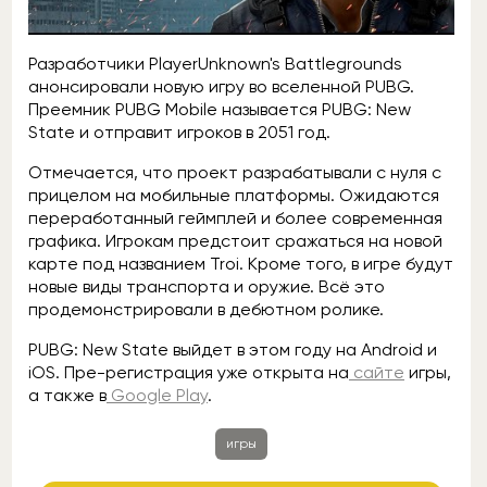
Разработчики PlayerUnknown's Battlegrounds
анонсировали новую игру во вселенной PUBG.
Преемник PUBG Mobile называется PUBG: New
State и отправит игроков в 2051 год.
Отмечается, что проект разрабатывали с нуля с
прицелом на мобильные платформы. Ожидаются
переработанный геймплей и более современная
графика. Игрокам предстоит сражаться на новой
карте под названием Troi. Кроме того, в игре будут
новые виды транспорта и оружие. Всё это
продемонстрировали в дебютном ролике.
PUBG: New State выйдет в этом году на Android и
iOS. Пре-регистрация уже открыта на
сайте
игры,
а также в
Google Play
.
игры