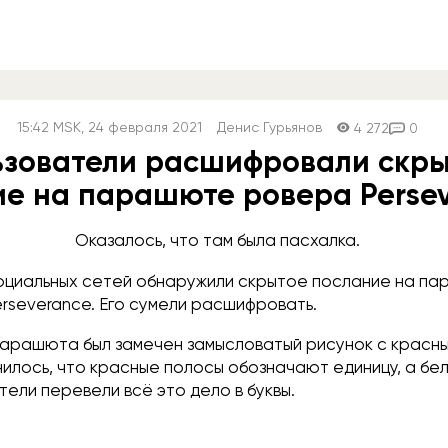
15:42
MSK
, 24 февраля 2021
Денис Гурьянов
4 272
0
ьзователи расшифровали скр
ие на парашюте ровера Perse
Оказалось, что там была пасхалка.
оциальных сетей обнаружили скрытое послание на п
rseverance. Его сумели расшифровать.
парашюта был замечен замысловатый рисунок с красны
илось, что красные полосы обозначают единицу, а бел
ели перевели всё это дело в буквы.