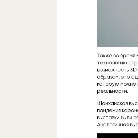
Также во время
технологию стр
возможность 3D
образом, это од
которую можно 
реальности.
Шанхайская выс
пандемия корон
выставки были о
Аналогичная вы