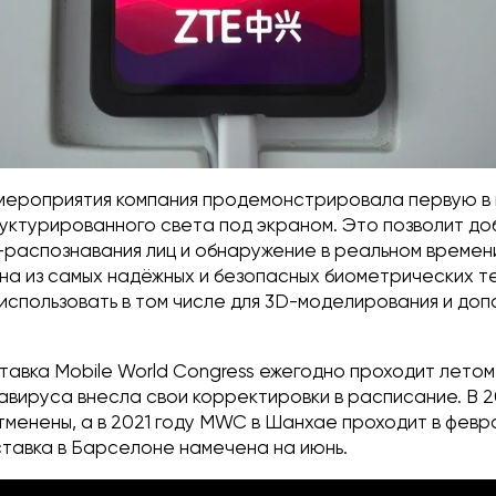
 мероприятия компания продемонстрировала первую в
уктурированного света под экраном. Это позволит до
-распознавания лиц и обнаружение в реальном времени
на из самых надёжных и безопасных биометрических т
использовать в том числе для 3D-моделирования и до
тавка Mobile World Congress ежегодно проходит летом
авируса внесла свои корректировки в расписание. В 2
тменены, а в 2021 году MWC в Шанхае проходит в февр
ставка в Барселоне намечена на июнь.