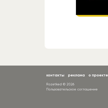
Подп
контакты
реклама
о проекте
Rozetked © 2026
Пользовательское соглашение