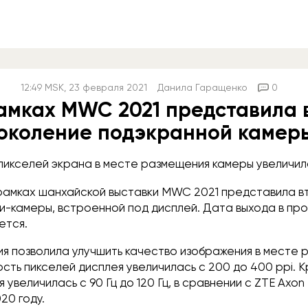
12:49
MSK
, 23 февраля 2021
Данила Гаращенко
0
рамках MWC 2021 представила 
околение подэкранной камер
пикселей экрана в месте размещения камеры увеличил
 рамках шанхайской выставки MWC 2021 представила 
и-камеры, встроенной под дисплей. Дата выхода в пр
ется.
ия позволила улучшить качество изображения в месте
сть пикселей дисплея увеличилась с 200 до 400 ppi. К
 увеличилась с 90 Гц до 120 Гц, в сравнении с ZTE Axon
20 году.