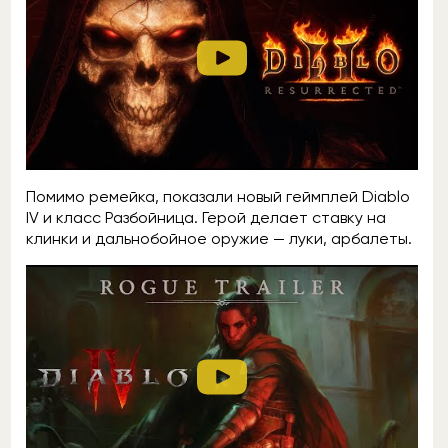
Помимо ремейка, показали новый геймплей Diablo
IV и класс Разбойница. Герой делает ставку на
клинки и дальнобойное оружие — луки, арбалеты.