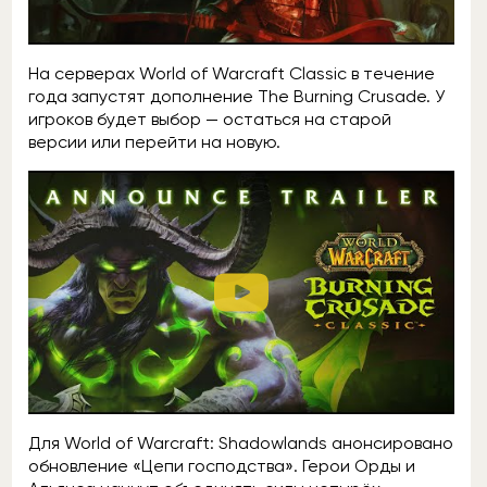
На серверах World of Warcraft Classic в течение
года запустят дополнение The Burning Crusade. У
игроков будет выбор — остаться на старой
версии или перейти на новую.
Для World of Warcraft: Shadowlands анонсировано
обновление «Цепи господства». Герои Орды и