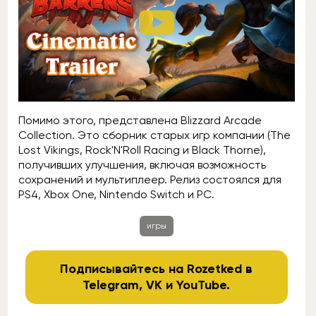
Помимо этого, представлена Blizzard Arcade
Collection. Это сборник старых игр компании (The
Lost Vikings, Rock'N'Roll Racing и Black Thorne),
получивших улучшения, включая возможность
сохранений и мультиплеер. Релиз состоялся для
PS4, Xbox One, Nintendo Switch и PC.
игры
Подписывайтесь на Rozetked в
Telegram
,
VK
и
YouTube
.