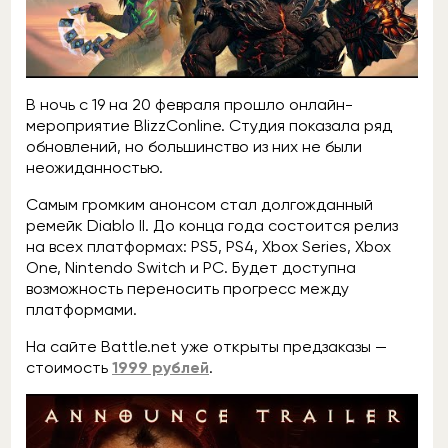
В ночь с 19 на 20 февраля прошло онлайн-
мероприятие BlizzConline. Студия показала ряд
обновлений, но большинство из них не были
неожиданностью.
Самым громким анонсом стал долгожданный
ремейк Diablo II. До конца года состоится релиз
на всех платформах: PS5, PS4, Xbox Series, Xbox
One, Nintendo Switch и PC. Будет доступна
возможность переносить прогресс между
платформами.
На сайте
Battle.net
уже открыты предзаказы —
стоимость
1999 рублей
.