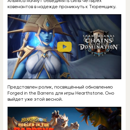
Альянса начнут объединять силы четырёх
ковенантов в надежде проникнуть к Тюремщику.
Представлен ролик, посвящённый обновлению
Forged in the Barrens для игры Hearthstone. Оно
выйдет уже этой весной.