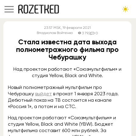
23:57
MSK
, 19 февраля 2021
Владислав Войтенко
3 792
0
Стала известна дата выхода
полнометражного фильма про
Чебурашку
Над проектом работают «Союзмультфильм» и
студия Yellow, Black and White.
Новый полнометражный мультфильм про
Чебурашку
выйдет
в прокат 1 января 2023 года.
Дебютный показ на ТВ состоится на канале
«Россия 1», а потом и на СТС.
Над проектом работают «Союзмультфильм» и
студия Yellow, Black and White (YBW). Бюджет
мультфильма составит 600 млн рублей. За