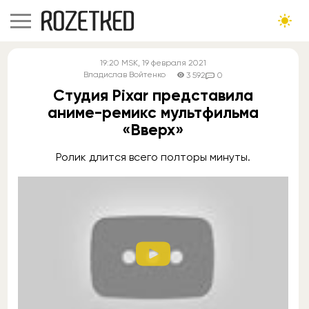
19:20
MSK
, 19 февраля 2021
Владислав Войтенко
3 592
0
Студия Pixar представила
аниме-ремикс мультфильма
«Вверх»
Ролик длится всего полторы минуты.