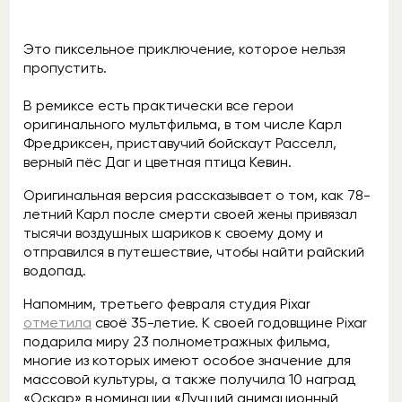
Это пиксельное приключение, которое нельзя
пропустить.
В ремиксе есть практически все герои
оригинального мультфильма, в том числе Карл
Фредриксен, приставучий бойскаут Расселл,
верный пёс Даг и цветная птица Кевин.
Оригинальная версия рассказывает о том, как 78-
летний Карл после смерти своей жены привязал
тысячи воздушных шариков к своему дому и
отправился в путешествие, чтобы найти райский
водопад.
Напомним, третьего февраля студия Pixar
отметила
своё 35-летие. К своей годовщине Pixar
подарила миру 23 полнометражных фильма,
многие из которых имеют особое значение для
массовой культуры, а также получила 10 наград
«Оскар» в номинации «Лучший анимационный