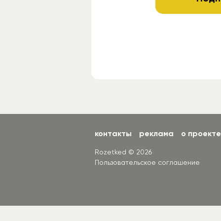
контакты
реклама
о проекте
Rozetked © 2026
Пользовательское соглашение