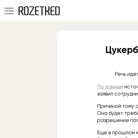
Цукерб
Речь идё
По данным
источ
заявил сотрудни
Причиной тому с
Она будет треб
разрешение пол
Ещё в прошлом 