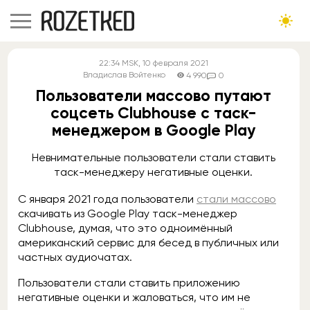
22:34
MSK
, 10 февраля 2021
Владислав Войтенко
4 990
0
Пользователи массово путают
соцсеть Clubhouse с таск-
менеджером в Google Play
Невнимательные пользователи стали ставить
таск-менеджеру негативные оценки.
С января 2021 года пользователи
стали массово
скачивать из Google Play таск-менеджер
Clubhouse, думая, что это одноимённый
американский сервис для бесед в публичных или
частных аудиочатах.
Пользователи стали ставить приложению
негативные оценки и жаловаться, что им не