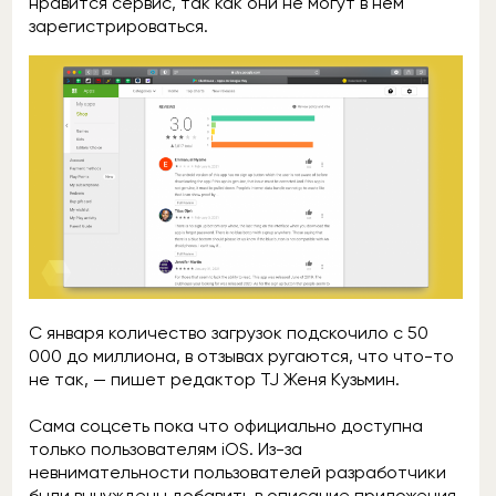
нравится сервис, так как они не могут в нём
зарегистрироваться.
С января количество загрузок подскочило с 50
000 до миллиона, в отзывах ругаются, что что-то
не так, — пишет редактор TJ Женя Кузьмин.
Сама соцсеть пока что официально доступна
только пользователям iOS. Из-за
невнимательности пользователей разработчики
были вынуждены добавить в описание приложения