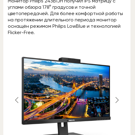
Монитор Philips 243B1JH получил IPS матрицу с
углами обзора 178° градусов и точной
цветопередачей. Для более комфортной работы
на протяжении длительного периода монитор
оснащён режимом Philips LowBlue и технологией
Flicker-Free.