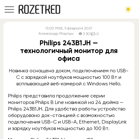
13:00
MSK
, 5 февраля 2021
Александр Мартын
3 301
0
Philips 243B1JH —
технологичный монитор для
офиса
Новинка оснащена доком, подключением по USB-
C с зарядкой ноутбуков мощностью 100 Вт и
всплывающей веб-камерой с Windows Hello.
Philips представила продолжение серии
мониторов Philips B Line новинкой на 24 дюйма —
Philips 243B1JH. Для удобства работы устройство
оборудовано док-станцией с возможностью
подключения USB-C и USB-A, Ethernet, DisplayLink
и зарядку ноутбуков мощностью до 100 Вт.