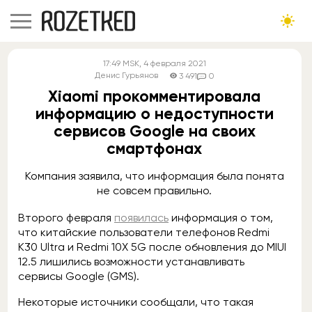
17:49
MSK
, 4 февраля 2021
Денис Гурьянов
3 491
0
Xiaomi прокомментировала
информацию о недоступности
сервисов Google на своих
смартфонах
Компания заявила, что информация была понята
не совсем правильно.
Второго февраля
появилась
информация о том,
что китайские пользователи телефонов Redmi
K30 Ultra и Redmi 10X 5G после обновления до MIUI
12.5 лишились возможности устанавливать
сервисы Google (GMS).
Некоторые источники сообщали, что такая