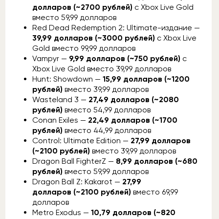
долларов (~2700 рублей)
с Xbox Live Gold
вместо 59,99 долларов
Red Dead Redemption 2: Ultimate-издание —
39,99 долларов (~3000 рублей)
с Xbox Live
Gold вместо 99,99 долларов
Vampyr —
9,99 долларов (~750 рублей)
с
Xbox Live Gold вместо 39,99 долларов
Hunt: Showdown —
15,99 долларов (~1200
рублей)
вместо 39,99 долларов
Wasteland 3 —
27,49 долларов (~2080
рублей)
вместо 54,99 долларов
Conan Exiles —
22,49 долларов (~1700
рублей)
вместо 44,99 долларов
Control: Ultimate Edition —
27,99 долларов
(~2100 рублей)
вместо 39,99 долларов
Dragon Ball FighterZ —
8,99 долларов (~680
рублей)
вместо 59,99 долларов
Dragon Ball Z: Kakarot —
27,99
долларов (~2100 рублей)
вместо 69,99
долларов
Metro Exodus —
10,79 долларов (~820