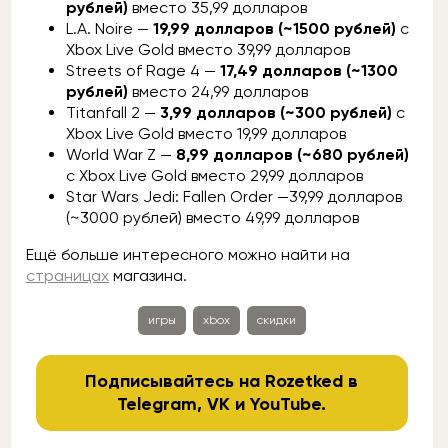
рублей)
вместо 35,99 долларов
L.A. Noire —
19,99 долларов (~1500 рублей)
с
Xbox Live Gold вместо 39,99 долларов
Streets of Rage 4 —
17,49 долларов (~1300
рублей)
вместо 24,99 долларов
Titanfall 2 —
3,99 долларов (~300 рублей)
с
Xbox Live Gold вместо 19,99 долларов
World War Z —
8,99 долларов (~680 рублей)
с Xbox Live Gold вместо 29,99 долларов
Star Wars Jedi: Fallen Order —39,99 долларов
(~3000 рублей) вместо 49,99 долларов
Ещё больше интересного можно найти на
страницах
магазина.
игры
xbox
скидки
Подписывайтесь на Rozetked в
Telegram
,
VK
и
YouTube
.