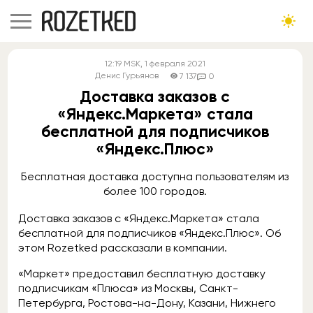
12:19
MSK
, 1 февраля 2021
Денис Гурьянов
7 137
0
Доставка заказов с
«Яндекс.Маркета» стала
бесплатной для подписчиков
«Яндекс.Плюс»
Бесплатная доставка доступна пользователям из
более 100 городов.
Доставка заказов с «Яндекс.Маркета» стала
бесплатной для подписчиков «Яндекс.Плюс». Об
этом Rozetked рассказали в компании.
«Маркет» предоставил бесплатную доставку
подписчикам «Плюса» из Москвы, Санкт-
Петербурга, Ростова-на-Дону, Казани, Нижнего