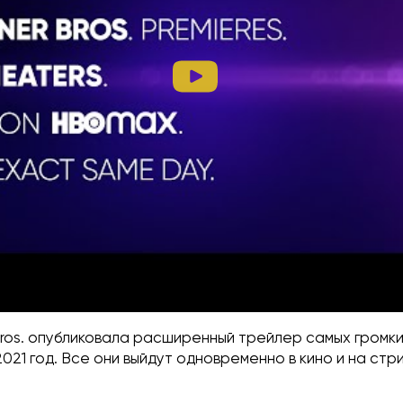
Bros. опубликовала расширенный трейлер самых громки
021 год. Все они выйдут одновременно в кино и на ст