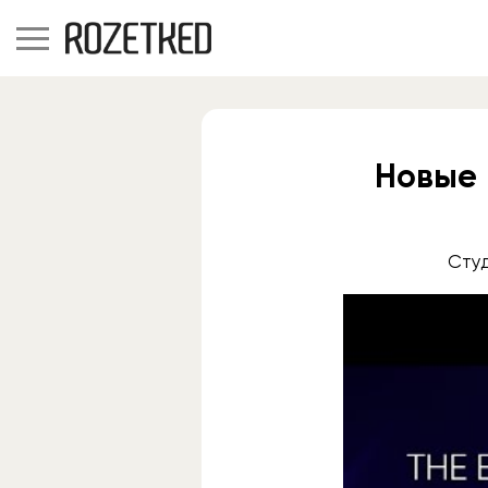
Новые 
Сту