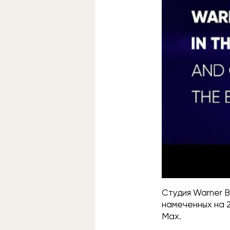
Студия Warner 
намеченных на 2
Max.