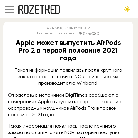
14:24
MSK
, 27 января 2021
Владислав Войтенко
3 446
0
Apple может выпустить AirPods
Pro 2 в первой половине 2021
года
Такая информация появилась после крупного
заказа на флэш-память NOR тайваньскому
производителю Winbond.
Отраслевые источники DigiTimes сообщают о
намерениях Apple выпустить второе поколение
беспроводных наушников AirPods Pro в первой
половине 2021 года.
Такая информация появилась после крупного
заказа на флэш-память NOR, который поступил