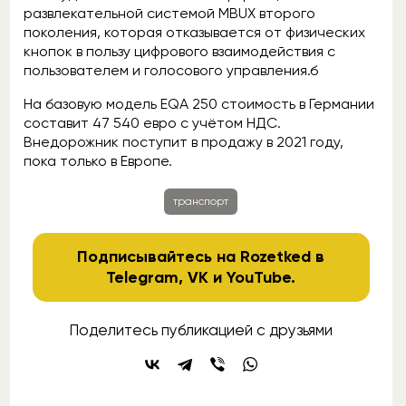
развлекательной системой MBUX второго
поколения, которая отказывается от физических
кнопок в пользу цифрового взаимодействия с
пользователем и голосового управления.б
На базовую модель EQA 250 стоимость в Германии
составит 47 540 евро с учётом НДС.
Внедорожник поступит в продажу в 2021 году,
пока только в Европе.
транспорт
Подписывайтесь на Rozetked в
Telegram
,
VK
и
YouTube
.
Поделитесь публикацией с друзьями