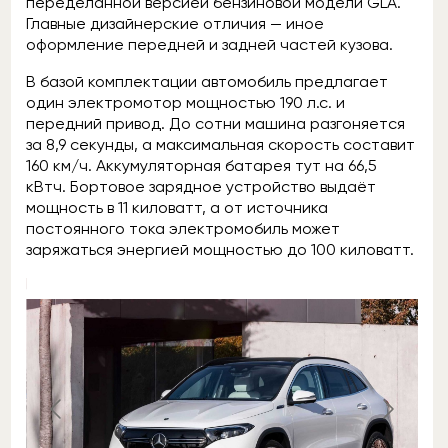
переделанной версией бензиновой модели GLA.
Главные дизайнерские отличия — иное
оформление передней и задней частей кузова.
В базой комплектации автомобиль предлагает
один электромотор мощностью 190 л.с. и
передний привод. До сотни машина разгоняется
за 8,9 секунды, а максимальная скорость составит
160 км/ч. Аккумуляторная батарея тут на 66,5
кВтч. Бортовое зарядное устройство выдаёт
мощность в 11 киловатт, а от источника
постоянного тока электромобиль может
заряжаться энергией мощностью до 100 киловатт.