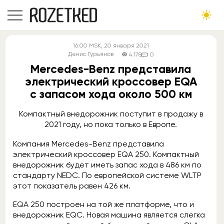
16:00
MSK
, 20 января 2021
Денис Гурьянов
4 178
0
Mercedes-Benz представила
электрический кроссовер EQA
с запасом хода около 500 км
Компактный внедорожник поступит в продажу в
2021 году, но пока только в Европе.
Компания Mercedes-Benz представила
электрический кроссовер EQA 250. Компактный
внедорожник будет иметь запас хода в 486 км по
стандарту NEDC. По европейской системе WLTP
этот показатель равен 426 км.
EQA 250 построен на той же платформе, что и
внедорожник EQC. Новая машина является слегка