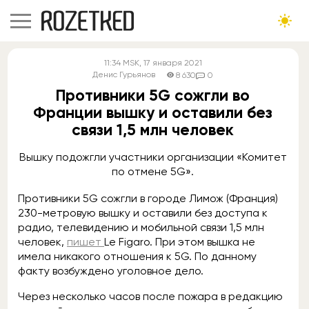
11:34
MSK
, 17 января 2021
Денис Гурьянов
8 630
0
Противники 5G сожгли во
Франции вышку и оставили без
связи 1,5 млн человек
Вышку подожгли участники организации «Комитет
по отмене 5G».
Противники 5G сожгли в городе Лимож (Франция)
230-метровую вышку и оставили без доступа к
радио, телевидению и мобильной связи 1,5 млн
человек,
пишет
Le Figaro. При этом вышка не
имела никакого отношения к 5G. По данному
факту возбуждено уголовное дело.
Через несколько часов после пожара в редакцию