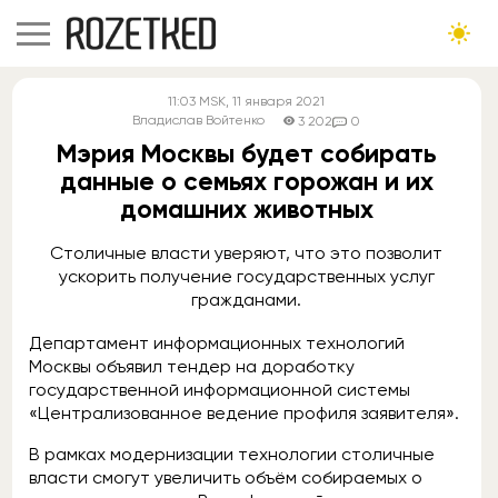
11:03
MSK
, 11 января 2021
Владислав Войтенко
3 202
0
Мэрия Москвы будет собирать
данные о семьях горожан и их
домашних животных
Столичные власти уверяют, что это позволит
ускорить получение государственных услуг
гражданами.
Департамент информационных технологий
Москвы объявил тендер на доработку
государственной информационной системы
«Централизованное ведение профиля заявителя».
В рамках модернизации технологии столичные
власти смогут увеличить объём собираемых о