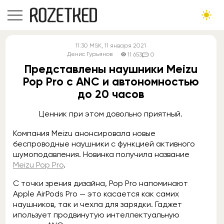
11:30
MSK
, 11 января 2021
Денис Гурьянов
11 653
0
Представлены наушники Meizu
Pop Pro с ANC и автономностью
до 20 часов
Ценник при этом довольно приятный.
Компания Meizu анонсировала новые
беспроводные наушники с функцией активного
шумоподавления. Новинка получила название
Meizu Pop Pro
.
С точки зрения дизайна, Pop Pro напоминают
Apple AirPods Pro — это касается как самих
наушников, так и чехла для зарядки. Гаджет
ипользует продвинутую интеллектуальную