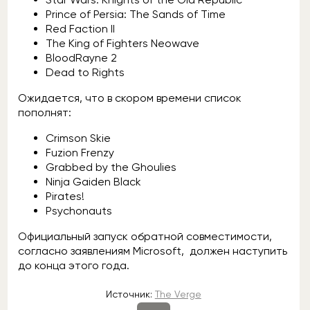
Prince of Persia: The Sands of Time
Red Faction II
The King of Fighters Neowave
BloodRayne 2
Dead to Rights
Ожидается, что в скором времени список
пополнят:
Crimson Skie
Fuzion Frenzy
Grabbed by the Ghoulies
Ninja Gaiden Black
Pirates!
Psychonauts
Официальный запуск обратной совместимости,
согласно заявлениям Microsoft, должен наступить
до конца этого года.
Источник:
The Verge