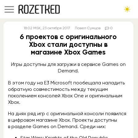
18:02
MSK
, 23 октября 2017
Павел Сумцов
0
6 проектов с оригинального
Xbox стали доступны в
магазине Xbox Games
Игры доступны для загрузки в сервисе Games on
Demand.
В этом году на E3 Microsoft пообещала наладить
обратную совместимость между текущим
поколением консолей Xbox One и оригинальным
Xbox.
На днях ряд игр c оригинальной консоли появился
в цифровом магазине Xbox. Проекты доступны
в разделе Games on Demand. Среди них:
Star Wars: Knights of the Old Republic