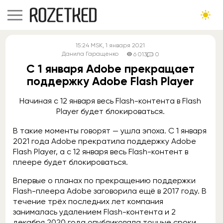
15:24
MSK
, 1 января 2021
Данила Гаращенко
6 013
0
С 1 января Adobe прекращает
поддержку Adobe Flash Player
Начиная с 12 января весь Flash-контента в Flash
Player будет блокироваться.
В такие моменты говорят — ушла эпоха. С 1 января
2021 года Adobe прекратила поддержку Adobe
Flash Player, а с 12 января весь Flash-контент в
плеере будет блокироваться.
Впервые о планах по прекращению поддержки
Flash-плеера Adobe заговорила ещё в 2017 году. В
течение трёх последних лет компания
занималась удалением Flash-контента и 2
декабря 2020 года опубликовала точные сроки