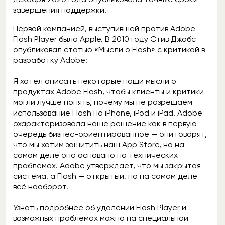
завершения поддержки.
Первой компанией, выступившей против Adobe
Flash Player была Apple. В 2010 году Стив Джобс
опубликовал статью «Мысли о Flash» с критикой в
разработку Adobe:
Я хотел описать некоторые наши мысли о
продуктах Adobe Flash, чтобы клиенты и критики
могли лучше понять, почему мы не разрешаем
использование Flash на iPhone, iPod и iPad. Adobe
охарактеризовала наше решение как в первую
очередь бизнес-ориентированное — они говорят,
что мы хотим защитить наш App Store, но на
самом деле оно основано на технических
проблемах. Adobe утверждает, что мы закрытая
система, а Flash — открытый, но на самом деле
всё наоборот.
Узнать подробнее об удалении Flash Player и
возможных проблемах можно на специальной