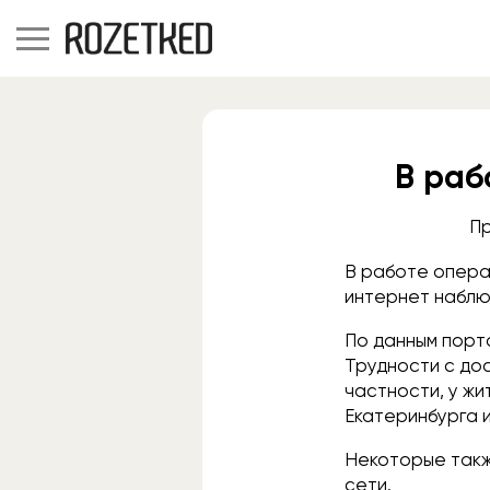
В раб
Пр
В работе опера
интернет наблю
По данным пор
Трудности с дос
частности, у жи
Екатеринбурга 
Некоторые такж
сети.