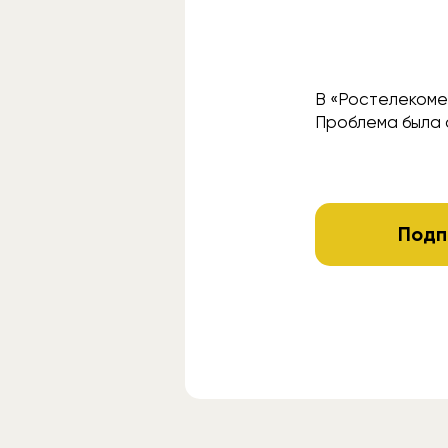
В «Ростелекоме
Проблема была 
Подп