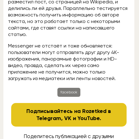
разместил пост, со страницей на Wikipedia, и
делились ли ей друзья. Параллельно тестируется
возможность получить информацию об авторе
текста, но это работает только с некоторыми
сайтами, где ставят ссылки на написавшего
статью.
Messenger не отстаёт и тоже обновляется:
пользователи могут отправлять друг другу 4K-
изображения, панорамные фотографии и HD-
видео, правда, сделать их через само
приложение не получится, можно только
загружать из медиатеки или ленты новостей.
facebook
Подписывайтесь на Rozetked в
Telegram
,
VK
и
YouTube
.
Поделитесь публикацией с друзьями