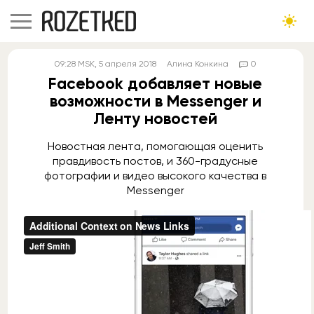
09:28
MSK
, 5 апреля 2018
Алина Конкина
0
Facebook добавляет новые
возможности в Messenger и
Ленту новостей
Новостная лента, помогающая оценить
правдивость постов, и 360-градусные
фотографии и видео высокого качества в
Messenger