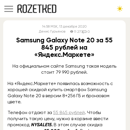
14:58
MSK
, 13 декабря 2020
Денис Гурьянов
11 273
0
Samsung Galaxy Note 20 за 55
845 рублей на
«Яндекс.Маркете»
На официальном сайте Samsung такая модель
стоит 79 990 рублей.
На «Яндекс.Маркете» появилась возможность с
хорошей скидкой купить смартфон Samsung
Galaxy Note 20 в версии 8+256 ГБ и бронзовом
цвете.
Телефон отдают за
55 845 рублей
. Чтобы
получить такую цену, нужно в корзине ввести
промокод
NYSALE15.
В этом случае скидка