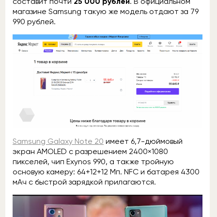
составит почти
25 000 рублей
. В официальном
магазине Samsung такую же модель отдают за 79
990 рублей.
Samsung Galaxy Note 20
имеет 6,7-дюймовый
экран AMOLED с разрешением 2400×1080
пикселей, чип Exynos 990, а также тройную
основую камеру: 64+12+12 Мп. NFC и батарея 4300
мАч с быстрой зарядкой прилагаются.