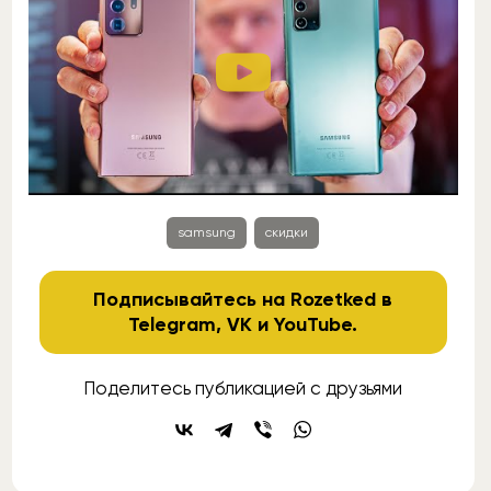
samsung
скидки
Подписывайтесь на Rozetked в
Telegram
,
VK
и
YouTube
.
Поделитесь публикацией с друзьями