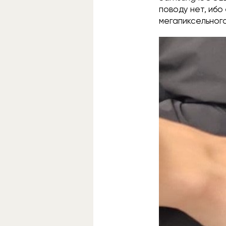
поводу нет, ибо
мегапиксельног