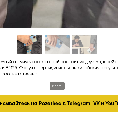
бъёмный аккумулятор, который состоит из двух моделей 
 и BM25. Они уже сертифицированы китайским регулят
h соответственно.
xiaomi
исывайтесь на Rozetked в
Telegram
,
VK
и
YouT