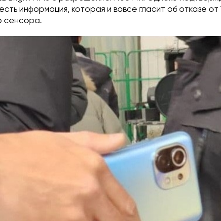
 есть информация, которая и вовсе гласит об отказе от 
о сенсора.