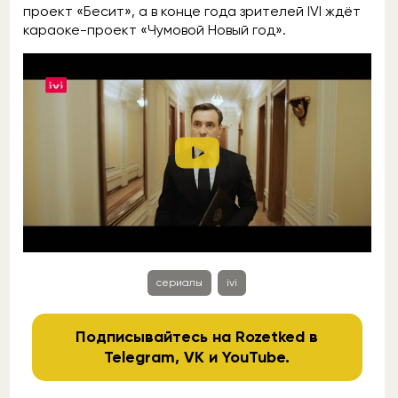
проект «Бесит», а в конце года зрителей IVI ждёт
караоке-проект «Чумовой Новый год».
сериалы
ivi
Подписывайтесь на Rozetked в
Telegram
,
VK
и
YouTube
.