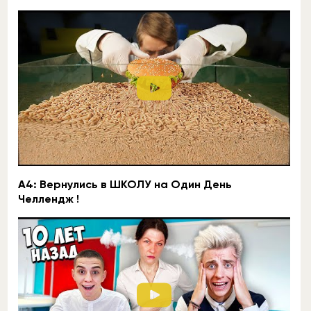
A4: Вернулись в ШКОЛУ на Один День
Челлендж !