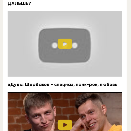
ДАЛЬШЕ?
вДудь: Щербаков - спецназ, панк-рок, любовь