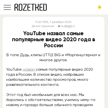
17:20
MSK
, 7 декабря 2020
Денис Гурьянов
14 884
0
YouTube назвал самые
популярные видео 2020 года в
России
В топе Дудь, клипы LITTLE BIG и «Моргенштерна» и
многое другое.
YouTube
назвал
самые популярные видео 2020
года в России. В списке видео, набравших
наибольшее количество просмотров, много
развлекательного контента.
Этот год был необычным для всех нас. Мы
боролись с обстоятельствами, учились чему-то
новому и гораздо больше обычного проводили