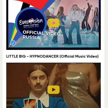
LITTLE BIG - HYPNODANCER (Official Music Video)