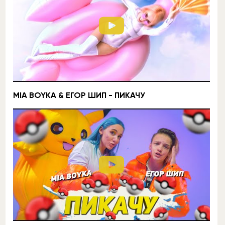
MIA BOYKA & ЕГОР ШИП - ПИКАЧУ