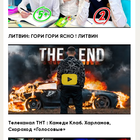
ЛИТВИН: ГОРИ ГОРИ ЯСНО ! ЛИТВИН
Телеканал ТНТ : Камеди Клаб. Харламов,
Скороход «Голосовые»