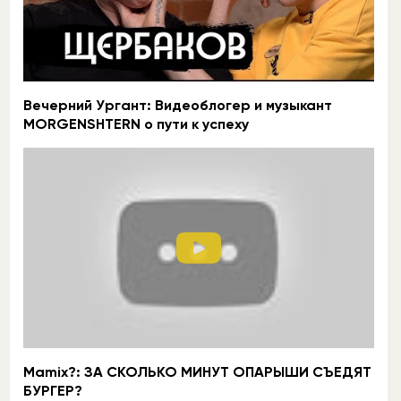
Вечерний Ургант: Видеоблогер и музыкант
MORGENSHTERN о пути к успеху
Mamix?: ЗА СКОЛЬКО МИНУТ ОПАРЫШИ СЪЕДЯТ
БУРГЕР?