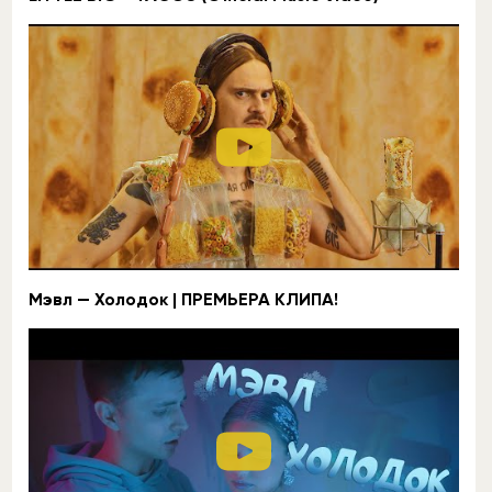
Мэвл — Холодок | ПРЕМЬЕРА КЛИПА!