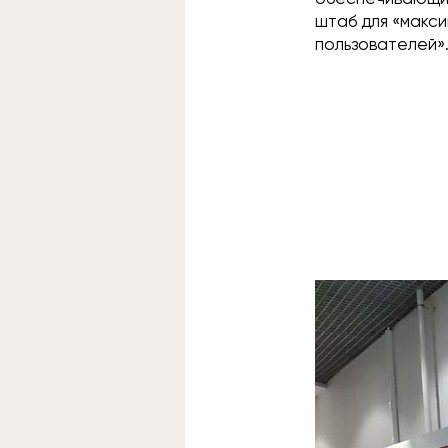
штаб для «макс
пользователей»