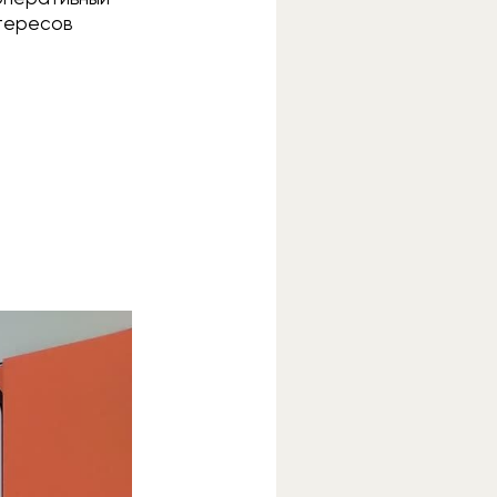
нтересов