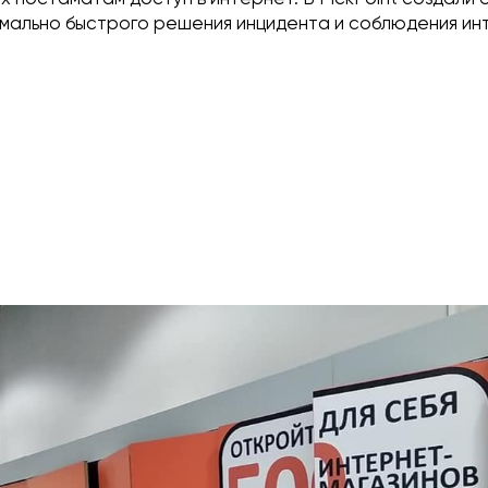
имально быстрого решения инцидента и соблюдения и
.