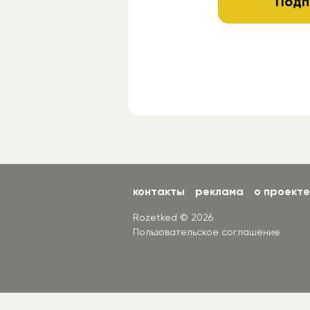
Подп
контакты
реклама
о проекте
Rozetked © 2026
Пользовательское соглашение