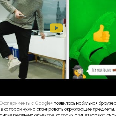
Эксперименты с Google»
появилась мобильная браузер
, в которой нужно сканировать окружающие предметы. 
оиске реальных объектов, которых олицетворяют смайл