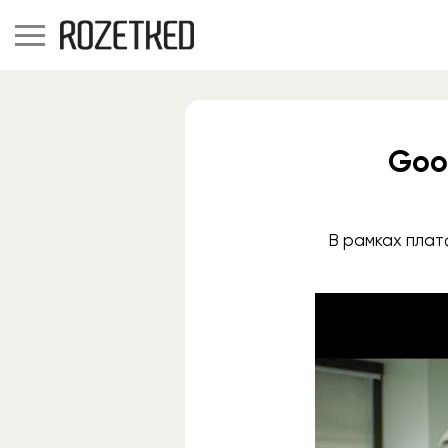
Goo
В рамках плат