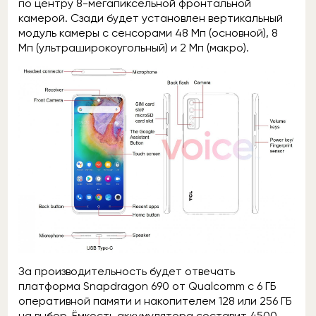
по центру 8-мегапиксельной фронтальной
камерой. Сзади будет установлен вертикальный
модуль камеры с сенсорами 48 Мп (основной), 8
Мп (ультраширокоугольный) и 2 Мп (макро).
За производительность будет отвечать
платформа Snapdragon 690 от Qualcomm с 6 ГБ
оперативной памяти и накопителем 128 или 256 ГБ
на выбор. Ёмкость аккумулятора составит 4500