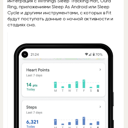
интеграция с Withings Sleep Tracking Mat, Oura
Ring, приложениями Sleep As Android или Sleep
Cycle и другими инструментами, с которых в Fit
будут поступать данные о ночной активности и
стадиях сна.