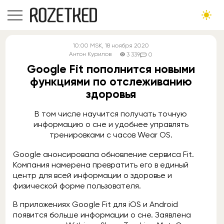
10:00
MSK
, 18 ноября 2020
Антон Курилов
3 339
0
Google Fit пополнится новыми
функциями по отслеживанию
здоровья
В том числе научится получать точную
информацию о сне и удобнее управлять
тренировками с часов Wear OS.
Google анонсировала обновление сервиса Fit.
Компания намерена превратить его в единый
центр для всей информации о здоровье и
физической форме пользователя.
В приложениях Google Fit для iOS и Android
появится больше информации о сне. Заявлена