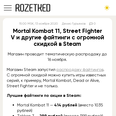
15:00
MSK
, 13 ноября 2020
Денис Гурьянов
0
Mortal Kombat 11, Street Fighter
V и другие файтинги с огромной
скидкой в Steam
Магазин проводит тематическую распродажу до
16 ноября.
Магазин Steam запустил
распродажу файтингов
.
С огромной скидкой можно купить игры известных
серий, к примеру, Mortal Kombat, Dead or Alive,
Street Fighter и не только.
Лучшие файтинги по акции в Steam:
Mortal Kombat 11 —
414 рублей
(вместо 1035
рублей)
Tekken 7 —
299 рублей
(вместо 1199 рублей)