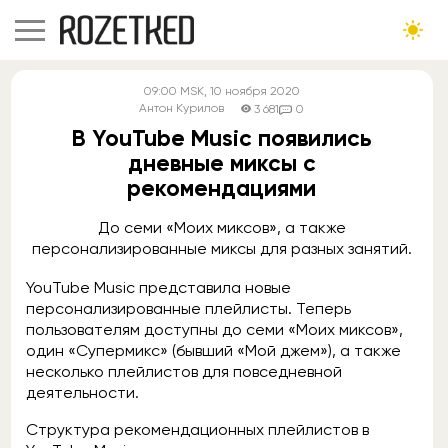
09:00
MSK
, 10 ноября 2020
Антон Курилов
3 681
0
В YouTube Music появились
дневные миксы с
рекомендациями
До семи «Моих миксов», а также
персонализированные миксы для разных занятий.
YouTube Music представила новые
персонализированные плейлисты. Теперь
пользователям доступны до семи «Моих миксов»,
один «Супермикс» (бывший «Мой джем»), а также
несколько плейлистов для повседневной
деятельности.
Структура рекомендационных плейлистов в