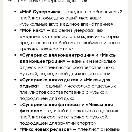
YouTube Music теперь выглядит так:
«Мой Супермикс»
— ежедневно обновляемый
плейлист, объединяющий «все ваши
музыкальные вкус в единое впечатление»
«Мой микс»
— до семи нумерованных
ежедневных плейлистов, каждый из которых
представляет собой смесь любимых и новых
треков в похожем стиле
«Супермикс для концентрации»
и
«Миксы
для концентрации»
— единый и несколько
отдельных плейлистов соответственно с
музыкой, подходящей для концентрации
«Супермикс для отдыха»
и
«Миксы для
отдыха»
— единый и несколько отдельных
плейлистов соответственно с музыкой,
подходящей для отдыха
«Супермикс для фитнеса»
и
«Миксы для
фитнеса»
— единый и несколько отдельных
плейлистов соответственно с музыкой,
подходящей для занятий спортом
«Микс новых релизов»
— плейлист с новыми