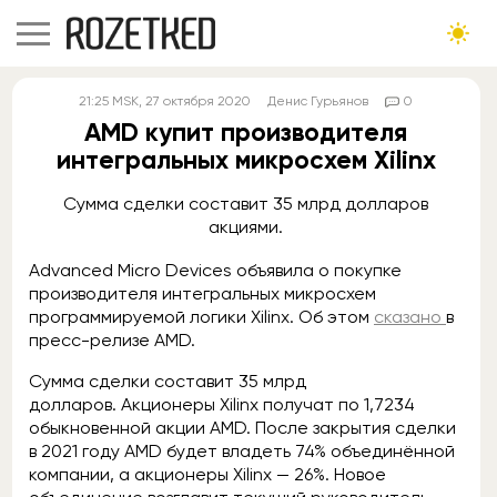
21:25
MSK
, 27 октября 2020
Денис Гурьянов
0
AMD купит производителя
интегральных микросхем Xilinx
Сумма сделки составит 35 млрд долларов
акциями.
Advanced Micro Devices объявила о покупке
производителя интегральных микросхем
программируемой логики Xilinx. Об этом
сказано
в
пресс-релизе AMD.
Сумма сделки составит 35 млрд
долларов. Акционеры Xilinx получат по 1,7234
обыкновенной акции AMD. После закрытия сделки
в 2021 году AMD будет владеть 74% объединённой
компании, а акционеры Xilinx — 26%. Новое