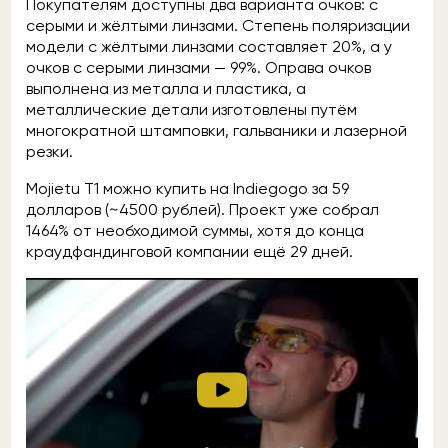
Покупателям доступны два варианта очков: с
серыми и жёлтыми линзами. Степень поляризации
модели с жёлтыми линзами составляет 20%, а у
очков с серыми линзами — 99%. Оправа очков
выполнена из металла и пластика, а
металлические детали изготовлены путём
многократной штамповки, гальваники и лазерной
резки.
Mojietu T1 можно купить на Indiegogo за 59
долларов (~4500 рублей). Проект уже собрал
1464% от необходимой суммы, хотя до конца
краудфандинговой компании ещё 29 дней.