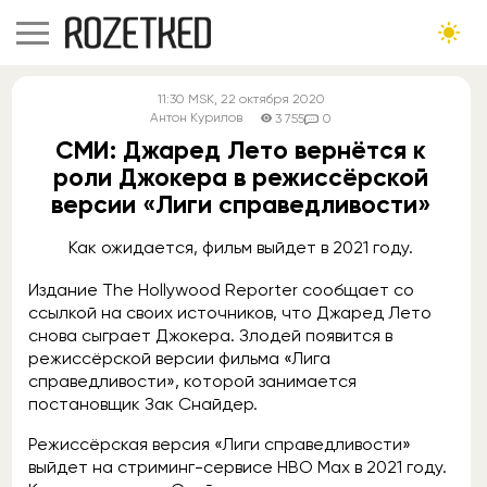
11:30
MSK
, 22 октября 2020
Антон Курилов
3 755
0
СМИ: Джаред Лето вернётся к
роли Джокера в режиссёрской
версии «Лиги справедливости»
Как ожидается, фильм выйдет в 2021 году.
Издание The Hollywood Reporter сообщает со
ссылкой на своих источников, что Джаред Лето
снова сыграет Джокера. Злодей появится в
режиссёрской версии фильма «Лига
справедливости», которой занимается
постановщик Зак Снайдер.
Режиссёрская версия «Лиги справедливости»
выйдет на стриминг-сервисе HBO Max в 2021 году.