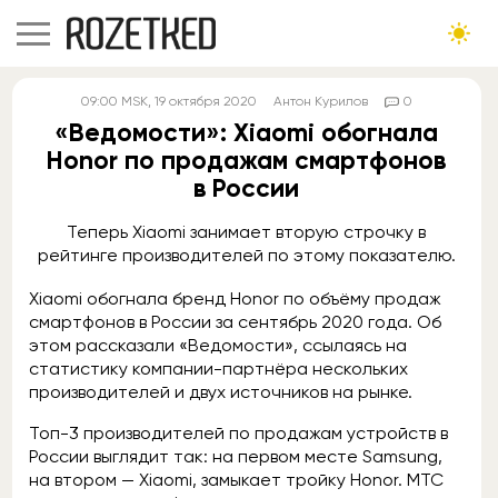
09:00
MSK
, 19 октября 2020
Антон Курилов
0
«Ведомости»: Xiaomi обогнала
Honor по продажам смартфонов
в России
Теперь Xiaomi занимает вторую строчку в
рейтинге производителей по этому показателю.
Xiaomi обогнала бренд Honor по объёму продаж
смартфонов в России за сентябрь 2020 года. Об
этом рассказали «Ведомости», ссылаясь на
статистику компании-партнёра нескольких
производителей и двух источников на рынке.
Топ-3 производителей по продажам устройств в
России выглядит так: на первом месте Samsung,
на втором — Xiaomi, замыкает тройку Honor. МТС