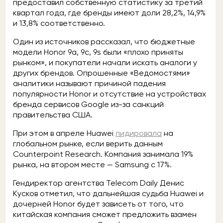
предоставил собственную статистику за третий
квартал года, где бренды имеют доли 28,2%, 14,9%
и 13,8% соответственно.
Один из источников рассказал, что бюджетные
модели Honor 9a, 9c, 9s были «плохо приняты
рынком», и покупатели начали искать аналоги у
других брендов. Опрошенные «Ведомостями»
аналитики называют причиной падения
популярности Honor и отсутствие на устройствах
бренда сервисов Google из-за санкций
правительства США.
При этом в апреле Huawei
лидировала
на
глобальном рынке, если верить данным
Counterpoint Research. Компания занимала 19%
рынка, на втором месте — Samsung с 17%.
Гендиректор агентства Telecom Daily Денис
Кусков отметил, что дальнейшая судьба Huawei и
дочерней Honor будет зависеть от того, что
китайская компания сможет предложить взамен