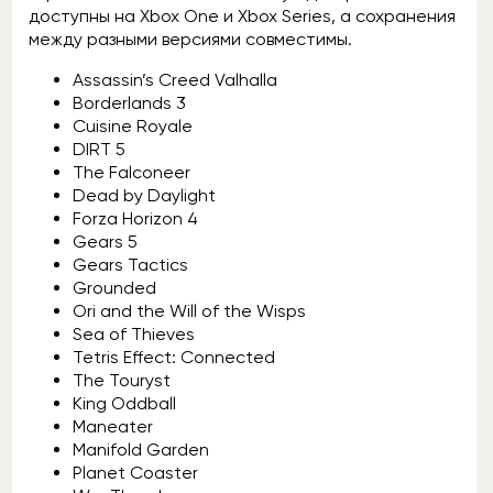
доступны на Xbox One и Xbox Series, а сохранения
между разными версиями совместимы.
Assassin’s Creed Valhalla
Borderlands 3
Cuisine Royale
DIRT 5
The Falconeer
Dead by Daylight
Forza Horizon 4
Gears 5
Gears Tactics
Grounded
Ori and the Will of the Wisps
Sea of Thieves
Tetris Effect: Connected
The Touryst
King Oddball
Maneater
Manifold Garden
Planet Coaster