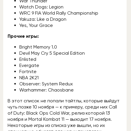
War Thunder
Watch Dogs: Legion
WRC 9 FIA World Rally Championship
Yakuza: Like a Dragon
Yes, Your Grace
Прочие игры:
Bright Memory 1.0
Devil May Cry 5 Special Edition
Enlisted
Evergate
Fortnite
NBA 2K21
Observer: System Redux
Warhammer: Chaosbane
В этот список не попали тайтлы, которые выйдут
чуть позже 10 ноября — к примеру, среди них Call
of Duty: Black Ops Cold War, релиз которой 13
ноября и Mortal Kombat 11 — выходит 17 ноября.
Некоторые игры из списка уже вышли, но их