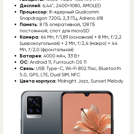
Дисплей
: 6,44", 2400×1080, AMOLED
Процессор
: 8-ядерный Qualcomm
Snapdragon 720G, 2,3 ГГц, Adreno 618
Память
: 8 ГБ оперативной, 128 ГБ
постоянной, слот для microSD
Камера
: 64 Мп, f/1,89 (основная) + 8 Мп, f/2,2
(широкоугольная) + 2 Мп, f/2,4 (макро) + 44
Мп, f/2,0 (фронтальная)
Батарея
: 4000 мАч, 33 Вт
ОС
: Android 11, Funtouch OS 11
Связь
: USB Type-C, Wi-Fi 802.11ac, Bluetooth
5.0, GPS, LTE, Dual SIM, NFC
Цвета корпуса
: Midnight Jazz, Sunset Melody