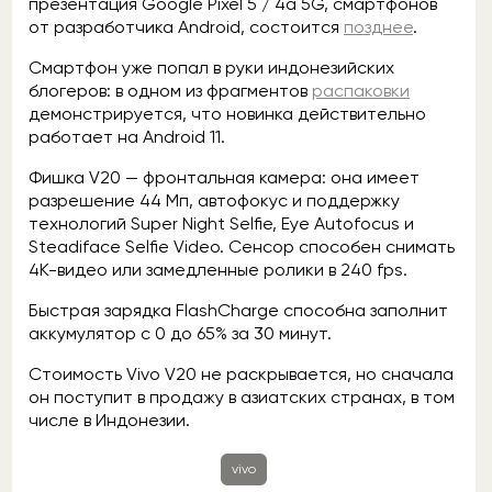
презентация Google Pixel 5 / 4a 5G, смартфонов
от разработчика Android, состоится
позднее
.
Смартфон уже попал в руки индонезийских
блогеров: в одном из фрагментов
распаковки
демонстрируется, что новинка действительно
работает на Android 11.
Фишка V20 — фронтальная камера: она имеет
разрешение 44 Мп, автофокус и поддержку
технологий Super Night Selfie, Eye Autofocus и
Steadiface Selfie Video. Сенсор способен снимать
4К-видео или замедленные ролики в 240 fps.
Быстрая зарядка FlashCharge способна заполнит
аккумулятор с 0 до 65% за 30 минут.
Стоимость Vivo V20 не раскрывается, но сначала
он поступит в продажу в азиатских странах, в том
числе в Индонезии.
vivo