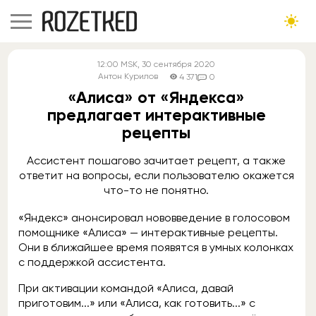
12:00
MSK
, 30 сентября 2020
Антон Курилов
4 371
0
«Алиса» от «Яндекса»
предлагает интерактивные
рецепты
Ассистент пошагово зачитает рецепт, а также
ответит на вопросы, если пользователю окажется
что-то не понятно.
«Яндекс» анонсировал нововведение в голосовом
помощнике «Алиса» — интерактивные рецепты.
Они в ближайшее время появятся в умных колонках
с поддержкой ассистента.
При активации командой «Алиса, давай
приготовим...» или «Алиса, как готовить...» с