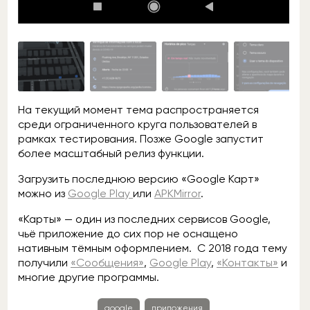
На текущий момент тема распространяется
среди ограниченного круга пользователей в
рамках тестирования. Позже Google запустит
более масштабный релиз функции.
Загрузить последнюю версию «Google Карт»
можно из
Google Play
или
APKMirror
.
«Карты» — один из последних сервисов Google,
чьё приложение до сих пор не оснащено
нативным тёмным оформлением. C 2018 года тему
получили
«Сообщения»
,
Google Play
,
«Контакты»
и
многие другие программы.
google
приложения