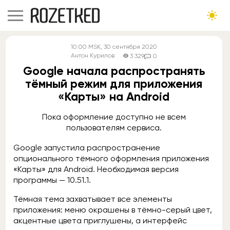
10:00
MSK
, 30 сентября 2020
Антон Курилов
3 329
0
Google начала распространять
тёмный режим для приложения
«Карты» на Android
Пока оформление доступно не всем
пользователям сервиса.
Google запустила распространение
опционального тёмного оформления приложения
«Карты» для Android. Необходимая версия
программы — 10.51.1.
Тёмная тема захватывает все элементы
приложения: меню окрашены в тёмно-серый цвет,
акцентные цвета приглушены, а интерфейс